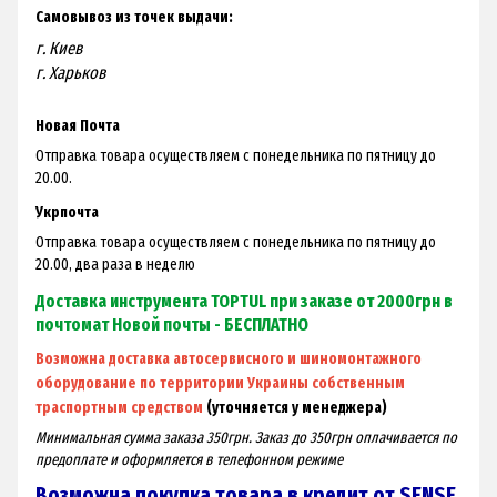
Самовывоз из точек выдачи:
г. Киев
г. Харьков
Новая Почта
Отправка товара осуществляем с понедельника по пятницу до
20.00.
Укрпочта
Отправка товара осуществляем с понедельника по пятницу до
20.00, два раза в неделю
Доставка инструмента TOPTUL при заказе от 2000грн в
почтомат Новой почты - БЕСПЛАТНО
Возможна доставка автосервисного и шиномонтажного
оборудование по территории Украины собственным
траспортным средством
(уточняется у менеджера)
Минимальная сумма заказа 350грн. Заказ до 350грн оплачивается по
предоплате и оформляется в телефонном режиме
Возможна покупка товара в кредит от SENSE