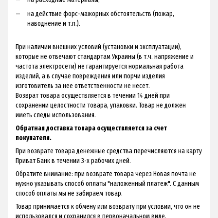
на действие форс-мажорных обстоятельств (пожар,
наводнение и т.п.).
При наличии внешних условий (установки и эксплуатации),
которые не отвечают стандартам Украины (в т.ч. напряжение и
частота электросети) не гарантируется нормальная работа
изделий, а в случае повреждения или порчи изделия
изготовитель за нее ответственности не несет.
Возврат товара осуществляется в течении 14 дней при
сохранении целостности товара, упаковки. Товар не должен
иметь следы использования.
Обратная доставка товара осуществляется за счет
покупателя.
При возврате товара денежные средства перечисляются на карту
Приват Банк в течении 3-х рабочих дней.
Обратите внимание: при возврате товара через Новая почта не
нужно указывать способ оплаты "наложенный платеж". С данным
способ оплаты мы не забираем товар.
Товар принимается к обмену или возврату при условии, что он не
использовался и сохранился в первоначальном виде,