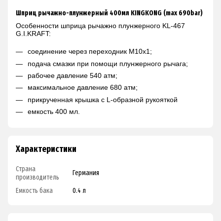
Шприц рычажно-плунжерный 400мл KINGKONG (max 690bar)
Особенности шприца рычажно плунжерного KL-467
G.I.KRAFT:
соединение через переходник М10х1;
подача смазки при помощи плунжерного рычага;
рабочее давление 540 атм;
максимальное давление 680 атм;
прикрученная крышка с L-образной рукояткой
емкость 400 мл.
Характеристики
Страна
Германия
производитель
Емкость бака
0.4 л