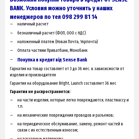
BANK. Условия можно уточнить у наших
менеджеров по тел 098 299 81 14
наличный расчет
безналичный расчет (ФОП, ООО с НДС)
наложенный платеж (Новая Почта, Укрпочта)
Оплата частями Приватбанк, Монобанк
Покупка в кредит від Sense Bank
Гарнатия на товар составляет от 3 до 36 мес. в зависисмости от
изделия и производителя
Гарантия на оборудование Bright, Launch составляет 36 мес
Гарантия не распространяется:
на части изделия, которые легко повреждаются, пластмассу и
т.п.
на механические повреждения проводов и разъемов;
на периодическое обслуживание, замену, ремонт частей в
связи с их естественным износом;
на расходные материалы;