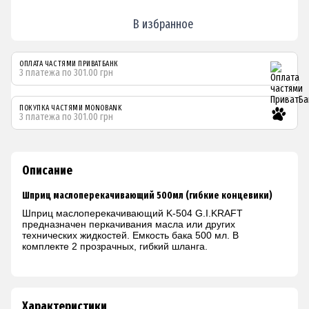
В избранное
ОПЛАТА ЧАСТЯМИ ПРИВАТБАНК
3 платежа по 301.00 грн
ПОКУПКА ЧАСТЯМИ MONOBANK
3 платежа по 301.00 грн
Описание
Шприц маслоперекачивающий 500мл (гибкие концевики)
Шприц маслоперекачивающий K-504 G.I.KRAFT
предназначен перкачивания масла или других
технических жидкостей. Емкость бака 500 мл. В
комплекте 2 прозрачных, гибкий шланга.
Характеристики