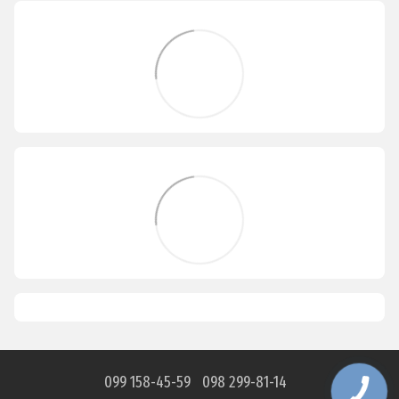
099 158-45-59
098 299-81-14