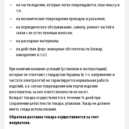
на части изделия, которые легко повреждаются, пластмассу и
т.п.
на механические повреждения проводов и разъемов;
на периодическое обслуживание, замену, ремонт частей в
связи с их естественным износом;
на расходные материалы;
на действие форс-мажорных обстоятельств (пожар,
наводнение и т.п.).
При наличии внешних условий (установки и эксплуатации),
которые не отвечают стандартам Украины (в т.ч. напряжение и
частота электросети) не гарантируется нормальная работа
изделий, а в случае повреждения или порчи изделия
изготовитель за нее ответственности не несет.
Возврат товара осуществляется в течении 14 дней при
сохранении целостности товара, упаковки. Товар не должен
иметь следы использования.
Обратная доставка товара осуществляется за счет
покупателя.