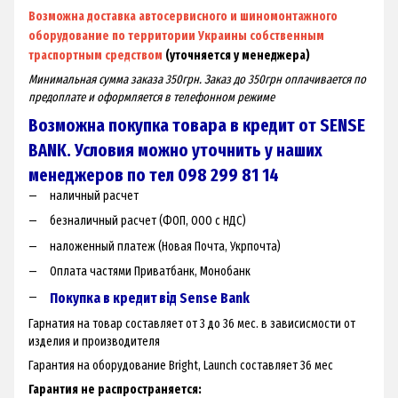
Возможна доставка автосервисного и шиномонтажного
оборудование по территории Украины собственным
траспортным средством
(уточняется у менеджера)
Минимальная сумма заказа 350грн. Заказ до 350грн оплачивается по
предоплате и оформляется в телефонном режиме
Возможна покупка товара в кредит от SENSE
BANK. Условия можно уточнить у наших
менеджеров по тел 098 299 81 14
наличный расчет
безналичный расчет (ФОП, ООО с НДС)
наложенный платеж (Новая Почта, Укрпочта)
Оплата частями Приватбанк, Монобанк
Покупка в кредит від Sense Bank
Гарнатия на товар составляет от 3 до 36 мес. в зависисмости от
изделия и производителя
Гарантия на оборудование Bright, Launch составляет 36 мес
Гарантия не распространяется: