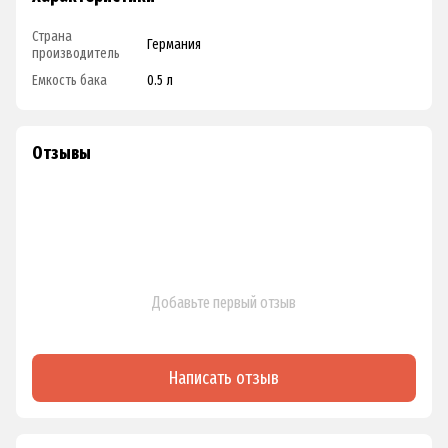
Страна
Германия
производитель
Емкость бака
0.5 л
Отзывы
Добавьте первый отзыв
Написать отзыв