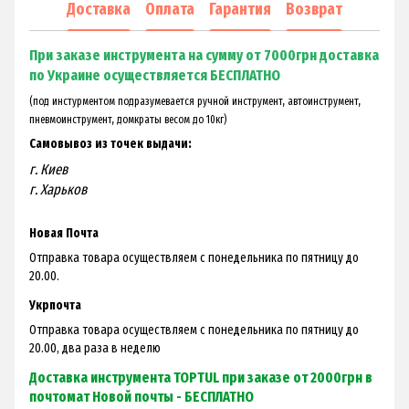
Доставка
Оплата
Гарантия
Возврат
При заказе инструмента на сумму от 7000грн доставка
по Украине осуществляется БЕСПЛАТНО
(под инстурментом подразумевается ручной инструмент, автоинструмент,
пневмоинструмент, домкраты весом до 10кг)
Самовывоз из точек выдачи:
г. Киев
г. Харьков
Новая Почта
Отправка товара осуществляем с понедельника по пятницу до
20.00.
Укрпочта
Отправка товара осуществляем с понедельника по пятницу до
20.00, два раза в неделю
Доставка инструмента TOPTUL при заказе от 2000грн в
почтомат Новой почты - БЕСПЛАТНО