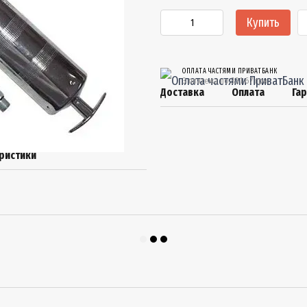
Купить
ОПЛАТА ЧАСТЯМИ ПРИВАТБАНК
3 платежа по 331.67 грн
Доставка
Оплата
Га
ристики