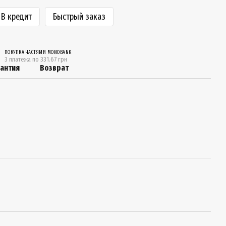
В кредит
Быстрый заказ
ПОКУПКА ЧАСТЯМИ MONOBANK
3 платежа по 331.67 грн
рантия
Возврат