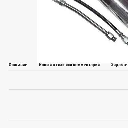
Описание
Новый отзыв или комментарий
Характе