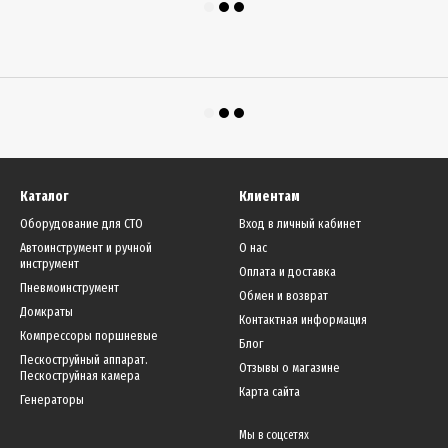
Каталог
Клиентам
Оборудование для СТО
Вход в личный кабинет
Автоинструмент и ручной
О нас
инструмент
Оплата и доставка
Пневмоинструмент
Обмен и возврат
Домкраты
Контактная информация
Компрессоры поршневые
Блог
Пескоструйный аппарат.
Отзывы о магазине
Пескоструйная камера
Карта сайта
Генераторы
Мы в соцсетях