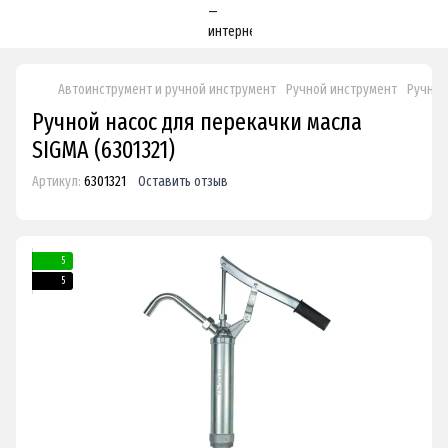
Автоинструмент и ручной инструмент
Ручной инструмент
Ручные
Ручной насос для перекачки масла
SIGMA (6301321)
Артикул:
6301321
Оставить отзыв
5
5