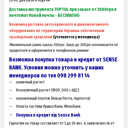
20.00, два раза в неделю
Доставка инструмента TOPTUL при заказе от 2000грн в
почтомат Новой почты - БЕСПЛАТНО
Возможна доставка автосервисного и шиномонтажного
оборудование по территории Украины собственным
траспортным средством
(уточняется у менеджера)
Минимальная сумма заказа 350грн. Заказ до 350грн оплачивается по
предоплате и оформляется в телефонном режиме
Возможна покупка товара в кредит от SENSE
BANK. Условия можно уточнить у наших
менеджеров по тел 098 299 81 14
наличный расчет
безналичный расчет (ФОП, ООО с НДС)
наложенный платеж (Новая Почта, Укрпочта)
Оплата частями Приватбанк, Монобанк
Покупка в кредит від Sense Bank
Гарнатия на товар составляет от 3 до 36 мес. в зависисмости от