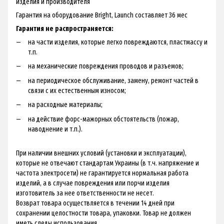
изделия и производителя
Гарантия на оборудование Bright, Launch составляет 36 мес
Гарантия не распространяется:
на части изделия, которые легко повреждаются, пластмассу и
т.п.
на механические повреждения проводов и разъемов;
на периодическое обслуживание, замену, ремонт частей в
связи с их естественным износом;
на расходные материалы;
на действие форс-мажорных обстоятельств (пожар,
наводнение и т.п.).
При наличии внешних условий (установки и эксплуатации),
которые не отвечают стандартам Украины (в т.ч. напряжение и
частота электросети) не гарантируется нормальная работа
изделий, а в случае повреждения или порчи изделия
изготовитель за нее ответственности не несет.
Возврат товара осуществляется в течении 14 дней при
сохранении целостности товара, упаковки. Товар не должен
иметь следы использования.