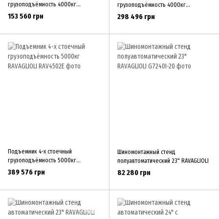
грузоподъёмность 4000кг
грузоподъёмность 4000кг
RAVAGLIOLI
RAVAGLIOLI
153 560 грн
298 496 грн
Подъемник 4-х стоечный
Шиномонтажный стенд
грузоподъёмность 5000кг
полуавтоматический 23" RAVAGLIOLI
RAVAGLIOLI
389 576 грн
82 280 грн