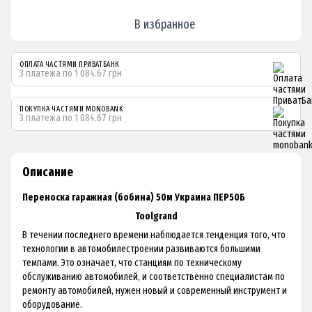
В избранное
ОПЛАТА ЧАСТЯМИ ПРИВАТБАНК
3 платежа по 1 084.67 грн
ПОКУПКА ЧАСТЯМИ MONOBANK
3 платежа по 1 084.67 грн
Описание
Переноска гаражная (бобина) 50м Украина ПЕР50Б
Toolgrand
В течении последнего времени наблюдается тенденция того, что
технологии в автомобилестроении развиваются большими
темпами. Это означает, что станциям по техническому
обслуживанию автомобилей, и соответственно специалистам по
ремонту автомобилей, нужен новый и современный инструмент и
оборудование.