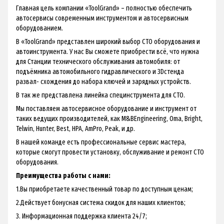
Главная цель компании «ToolGrand» – полностью обеспечить
автосервисы современным инструментом и автосервисным
оборудованием.
В «ToolGrand» представлен широкий выбор СТО оборудования и
автоинструмента. У нас Вы сможете приобрести всё, что нужна
для Станции технического обслуживания автомобиля: от
подъёмника автомобильного гидравлического и 3Dстенда
развал- схождения до набора ключей и зарядных устройств.
В так же представлена линейка специнструмента для СТО.
Мы поставляем автосервисное оборудование и инструмент от
таких ведущих производителей, как M&BEngineering, Oma, Bright,
Telwin, Hunter, Best, HPA, AmPro, Peak, и др.
В нашей команде есть профессиональные сервис мастера,
которые смогут провести установку, обслуживание и ремонт СТО
оборудования.
Преимущества работы с нами:
1.Вы приобретаете качественный товар по доступным ценам;
2.Действует бонусная система скидок для наших клиентов;
3. Информационная поддержка клиента 24/7;