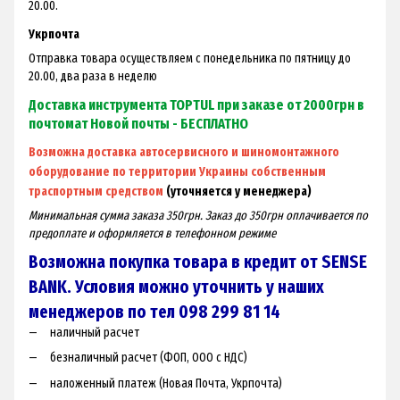
20.00.
Укрпочта
Отправка товара осуществляем с понедельника по пятницу до
20.00, два раза в неделю
Доставка инструмента TOPTUL при заказе от 2000грн в
почтомат Новой почты - БЕСПЛАТНО
Возможна доставка автосервисного и шиномонтажного
оборудование по территории Украины собственным
траспортным средством
(уточняется у менеджера)
Минимальная сумма заказа 350грн. Заказ до 350грн оплачивается по
предоплате и оформляется в телефонном режиме
Возможна покупка товара в кредит от SENSE
BANK. Условия можно уточнить у наших
менеджеров по тел 098 299 81 14
наличный расчет
безналичный расчет (ФОП, ООО с НДС)
наложенный платеж (Новая Почта, Укрпочта)