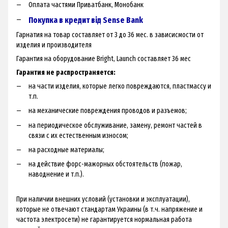
Оплата частями Приватбанк, Монобанк
Покупка в кредит від Sense Bank
Гарнатия на товар составляет от 3 до 36 мес. в зависисмости от
изделия и производителя
Гарантия на оборудование Bright, Launch составляет 36 мес
Гарантия не распространяется:
на части изделия, которые легко повреждаются, пластмассу и
т.п.
на механические повреждения проводов и разъемов;
на периодическое обслуживание, замену, ремонт частей в
связи с их естественным износом;
на расходные материалы;
на действие форс-мажорных обстоятельств (пожар,
наводнение и т.п.).
При наличии внешних условий (установки и эксплуатации),
которые не отвечают стандартам Украины (в т.ч. напряжение и
частота электросети) не гарантируется нормальная работа