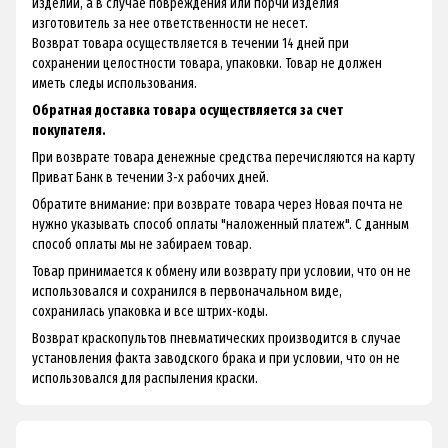
изделий, а в случае повреждения или порчи изделия
изготовитель за нее ответственности не несет.
Возврат товара осуществляется в течении 14 дней при
сохранении целостности товара, упаковки. Товар не должен
иметь следы использования.
Обратная доставка товара осуществляется за счет
покупателя.
При возврате товара денежные средства перечисляются на карту
Приват Банк в течении 3-х рабочих дней.
Обратите внимание: при возврате товара через Новая почта не
нужно указывать способ оплаты "наложенный платеж". С данным
способ оплаты мы не забираем товар.
Товар принимается к обмену или возврату при условии, что он не
использовался и сохранился в первоначальном виде,
сохранилась упаковка и все штрих-коды.
Возврат краскопультов пневматических производится в случае
установления факта заводского брака и при условии, что он не
использовался для распыления краски.