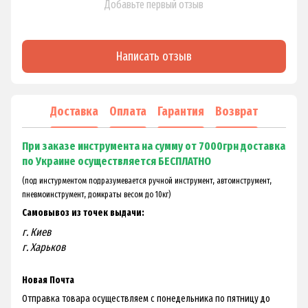
Добавьте первый отзыв
Написать отзыв
Доставка
Оплата
Гарантия
Возврат
При заказе инструмента на сумму от 7000грн доставка
по Украине осуществляется БЕСПЛАТНО
(под инстурментом подразумевается ручной инструмент, автоинструмент,
пневмоинструмент, домкраты весом до 10кг)
Самовывоз из точек выдачи:
г. Киев
г. Харьков
Новая Почта
Отправка товара осуществляем с понедельника по пятницу до