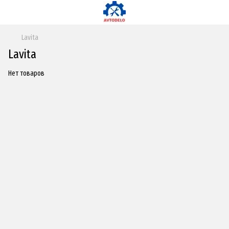
Lavita
Lavita
Нет товаров