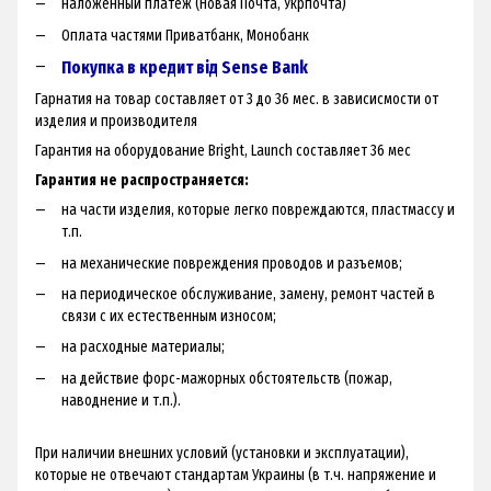
наложенный платеж (Новая Почта, Укрпочта)
Оплата частями Приватбанк, Монобанк
Покупка в кредит від Sense Bank
Гарнатия на товар составляет от 3 до 36 мес. в зависисмости от
изделия и производителя
Гарантия на оборудование Bright, Launch составляет 36 мес
Гарантия не распространяется:
на части изделия, которые легко повреждаются, пластмассу и
т.п.
на механические повреждения проводов и разъемов;
на периодическое обслуживание, замену, ремонт частей в
связи с их естественным износом;
на расходные материалы;
на действие форс-мажорных обстоятельств (пожар,
наводнение и т.п.).
При наличии внешних условий (установки и эксплуатации),
которые не отвечают стандартам Украины (в т.ч. напряжение и