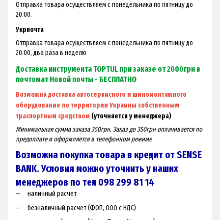
Отправка товара осуществляем с понедельника по пятницу до
20.00.
Укрпочта
Отправка товара осуществляем с понедельника по пятницу до
20.00, два раза в неделю
Доставка инструмента TOPTUL при заказе от 2000грн в
почтомат Новой почты - БЕСПЛАТНО
Возможна доставка автосервисного и шиномонтажного
оборудование по территории Украины собственным
траспортным средством
(уточняется у менеджера)
Минимальная сумма заказа 350грн. Заказ до 350грн оплачивается по
предоплате и оформляется в телефонном режиме
Возможна покупка товара в кредит от SENSE
BANK. Условия можно уточнить у наших
менеджеров по тел 098 299 81 14
наличный расчет
безналичный расчет (ФОП, ООО с НДС)