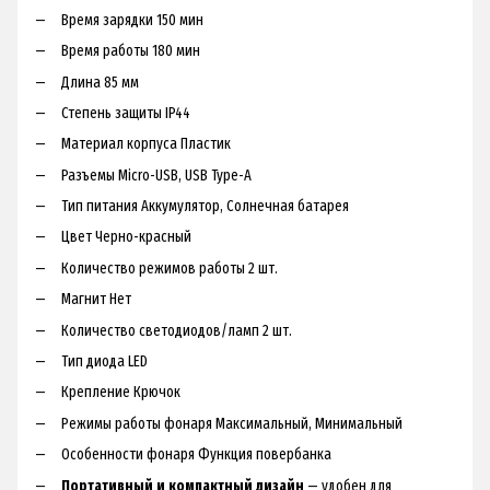
Время зарядки 150 мин
Время работы 180 мин
Длина 85 мм
Степень защиты IP44
Материал корпуса Пластик
Разъемы Micro-USB, USB Type-A
Тип питания Аккумулятор, Солнечная батарея
Цвет Черно-красный
Количество режимов работы 2 шт.
Магнит Нет
Количество светодиодов/ламп 2 шт.
Тип диода LED
Крепление Крючок
Режимы работы фонаря Максимальный, Минимальный
Особенности фонаря Функция повербанка
Портативный и компактный дизайн
— удобен для