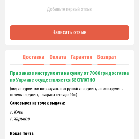
Добавьте первый отзыв
Написать отзыв
Доставка
Оплата
Гарантия
Возврат
При заказе инструмента на сумму от 7000грн доставка
по Украине осуществляется БЕСПЛАТНО
(под инстурментом подразумевается ручной инструмент, автоинструмент,
пневмоинструмент, домкраты весом до 10кг)
Самовывоз из точек выдачи:
г. Киев
г. Харьков
Новая Почта