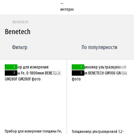
Benetech
Benetech
Фильтр
По популярности
3
3
3
3
Прибор для измерения толщины Fe,
Толщиномер ультразвуковой 1,2-