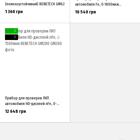
(помехоустойчивый) BENETECH GM62
автомобиля Fe, 0-1800мкм
BENETECH GM220
1 360 грн
10 540 грн
3
3
Прибор для проверки ЛКП
автомобиля HD-дисплей nFe, 0-
1500мкм BENETECH GM280
12 648 грн