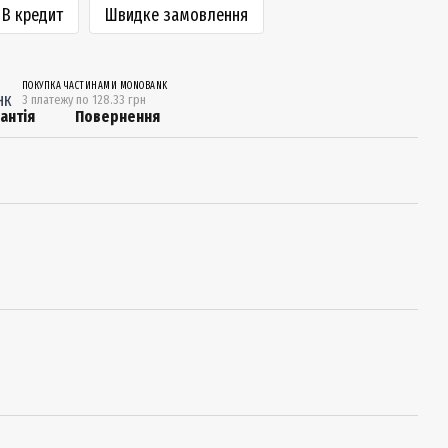
В кредит
Швидке замовлення
ПОКУПКА ЧАСТИНАМИ MONOBANK
3 платежу по 128.33 грн
антія
Повернення