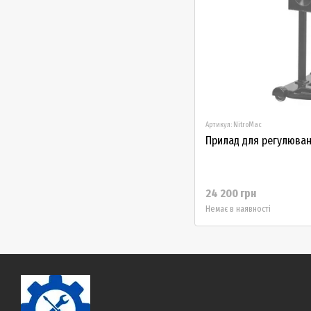
Артикул: NitroMac
Прилад для регулюван
24 200 грн
Немає в наявності