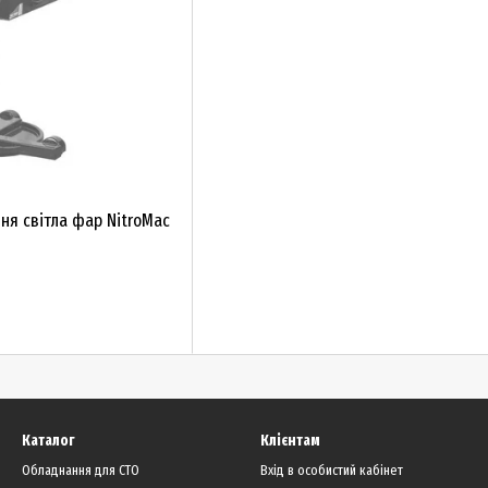
ня світла фар NitroMac
Каталог
Клієнтам
Обладнання для СТО
Вхід в особистий кабінет