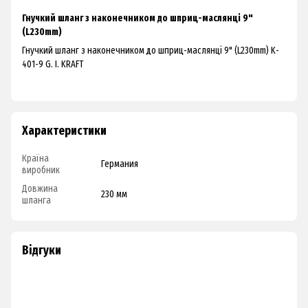
Гнучкий шланг з наконечником до шприц-маслянці 9"
(L230mm)
Гнучкий шланг з наконечником до шприц-маслянці 9" (L230mm) K-
401-9 G. I. KRAFT
Характеристики
Країна
Германия
виробник
Довжина
230 мм
шланга
Відгуки