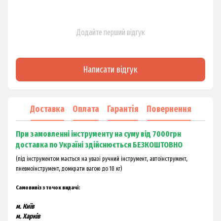
Додайте перший відгук
Написати відгук
Доставка
Оплата
Гарантія
Повернення
При замовленні інструменту на суму від 7000грн
доставка по Україні здійснюється БЕЗКОШТОВНО
(під інструментом мається на увазі ручний інструмент, автоінструмент,
пневмоінструмент, домкрати вагою до 10 кг)
Самовивіз з точок видачі:
м. Київ
м. Харків