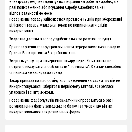
електромережі), не гарантується нормальна робота виробів, а в
разі пошкодження або псування виробу виробник за неї
відповідальності не несе.
Повернення товару здійснюється протягом 14 днів при збереженні
цілісності товару, упаковки. Товар не повинен мати слідів
використання.
Зворотна доставка товару здійснюється за рахунок покупця.
При поверненні товару грошові кошти перераховуються на карту
Приват Банк протягом 3-х робочих днів.
Зверніть увагу: при поверненні товару через Нова пошта не
потрібно вказувати спосіб оплати "післяплата". З даним способом
оплати ми не забираємо товар.
Товар приймається до обміну або повернення за умови, що він не
використовувався і зберігся в первісному вигляді, збереглася
упаковка і всі штрих-коди.
Повернення фарбопультів пневматичних проводиться в разі
встановлення факту заводського браку і за умови, що він не
використовувався для розпилення фарби.