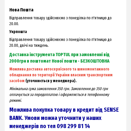
Нова Пошта
Відправлення товару здійснюємо з понеділка по п'ятницю до
20.00.
Укрпошта
Відправлення товару здійснюємо з понеділка по п'ятницю до
20.00, двічі на тиждень.
Доставка інструмента TOPTUL при замовленні від
2000грн в поштомат Нової пошти - БЕЗКОШТОВНА
Можлива доставка автосервісного та шиномонтажного
обладнання по території України власним транспортним
засобом
(уточнюється у менеджера).
Мінімальна сума замовлення 350 грн. Замовлення до 350 грн
оплачується за передоплатою і оформляється в телефонному
режимі.
Можлива покупка товару в кредит від SENSE
BANK. Умови можна уточнити у наших
менеджерів по тел 098 299 81 14