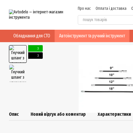
Перейти до основного контенту
Про нас
Оплата і доставка
Відгуки про магазин
Обладнання для СТО
Автоінструмент та ручний інструмент
3
3
Опис
Новий відгук або коментар
Характеристики