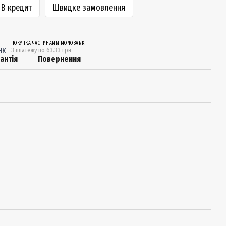
В кредит
Швидке замовлення
ПОКУПКА ЧАСТИНАМИ MONOBANK
3 платежу по 63.33 грн
антія
Повернення