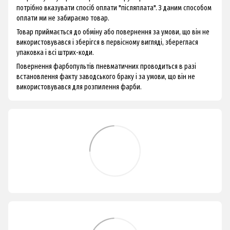
потрібно вказувати спосіб оплати "післяплата". З даним способом
оплати ми не забираємо товар.
Товар приймається до обміну або повернення за умови, що він не
використовувався і зберігся в первісному вигляді, збереглася
упаковка і всі штрих-коди.
Повернення фарбопультів пневматичних проводиться в разі
встановлення факту заводського браку і за умови, що він не
використовувався для розпилення фарби.