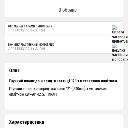
В обране
ОПЛАТА ЧАСТИНАМИ ПРИВАТБАНК
3 платежу по 84.33 грн
ПОКУПКА ЧАСТИНАМИ MONOBANK
3 платежу по 84.33 грн
Опис
Гнучкий шланг до шприц-маслянці 12" з металевою опліткою
Гнучкий шланг до шприц-маслянці 12" (L310mm) з металевою
опліткою KW-401-12 G. I. KRAFT
Характеристики