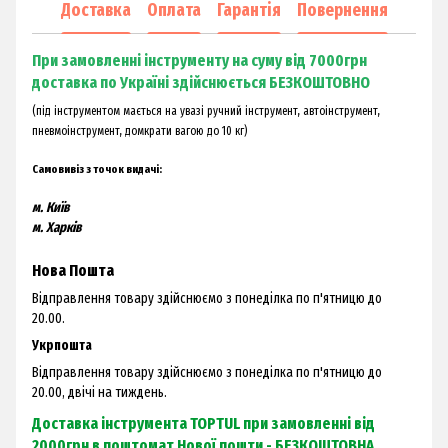
Доставка
Оплата
Гарантія
Повернення
При замовленні інструменту на суму від 7000грн
доставка по Україні здійснюється БЕЗКОШТОВНО
(під інструментом мається на увазі ручний інструмент, автоінструмент,
пневмоінструмент, домкрати вагою до 10 кг)
Самовивіз з точок видачі:
м. Київ
м. Харків
Нова Пошта
Відправлення товару здійснюємо з понеділка по п'ятницю до
20.00.
Укрпошта
Відправлення товару здійснюємо з понеділка по п'ятницю до
20.00, двічі на тиждень.
Доставка інструмента TOPTUL при замовленні від
2000грн в поштомат Нової пошти - БЕЗКОШТОВНА