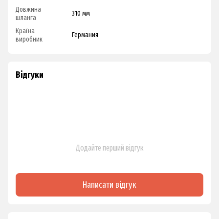
Довжина
310 мм
шланга
Країна
Германия
виробник
Відгуки
Додайте перший відгук
Написати відгук