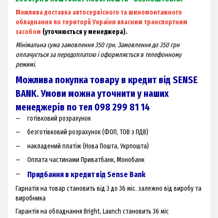
Можлива доставка автосервісного та шиномонтажного
обладнання по території України власним транспортним
засобом
(уточнюється у менеджера).
Мінімальна сума замовлення 350 грн. Замовлення до 350 грн
оплачується за передоплатою і оформляється в телефонному
режимі.
Можлива покупка товару в кредит від SENSE
BANK. Умови можна уточнити у наших
менеджерів по тел 098 299 81 14
готівковий розрахунок
безготівковий розрахунок (ФОП, ТОВ з ПДВ)
накладений платіж (Нова Пошта, Укрпошта)
Оплата частинами Приватбанк, Монобанк
Придбання в кредит від Sense Bank
Гарнатія на товар становить від 3 до 36 міс. залежно від виробу та
виробника
Гарантія на обладнання Bright, Launch становить 36 міс